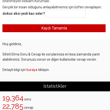
İstenmeyen Reklam Koruması:
Gerçek bir insan olduğunu anlayabilmemiz için lütfen cevaplayın:.
dokuz eksi yedi kac eder?
Hoş geldiniz,
Sihirli Elma Soru & Cevap ile sorularınıza en kısa zamanda yanıt
alabilirsiniz. Sorunuzu sorun ve diğer kullanıcılar cevap versin.
Detaylı bilgi için
buraya
tıklayın.
İstatistikler
19,364
soru
22,785
cevap