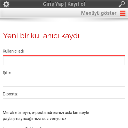
Giriş Yap | Kayıt ol
Menüyü göster
Yeni bir kullanıcı kaydı
Kullanıcı adı:
Şifre:
E-posta:
Merak etmeyin, e-posta adresinizi asla kimseyle
paylaşmayacağımıza söz veriyoruz...