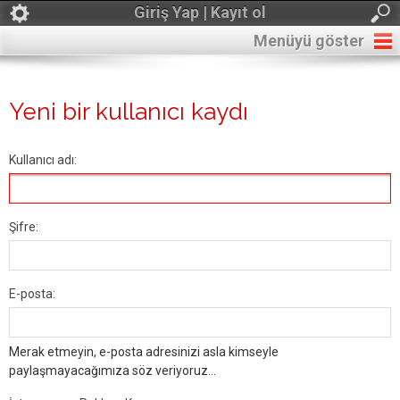
Giriş Yap | Kayıt ol
Menüyü göster
Yeni bir kullanıcı kaydı
Kullanıcı adı:
Şifre:
E-posta:
Merak etmeyin, e-posta adresinizi asla kimseyle
paylaşmayacağımıza söz veriyoruz...