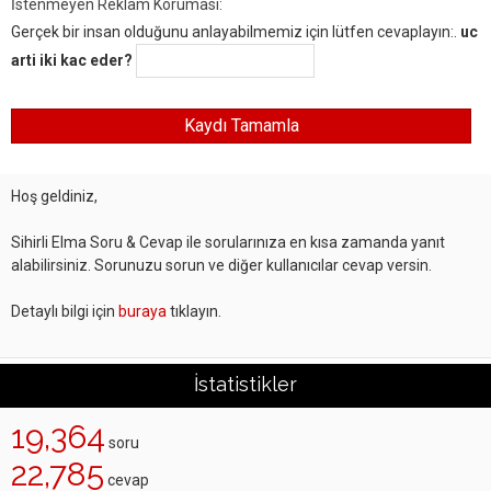
İstenmeyen Reklam Koruması:
Gerçek bir insan olduğunu anlayabilmemiz için lütfen cevaplayın:.
uc
arti iki kac eder?
Hoş geldiniz,
Sihirli Elma Soru & Cevap ile sorularınıza en kısa zamanda yanıt
alabilirsiniz. Sorunuzu sorun ve diğer kullanıcılar cevap versin.
Detaylı bilgi için
buraya
tıklayın.
İstatistikler
19,364
soru
22,785
cevap