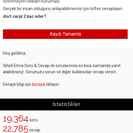
İstenmeyen Reklam Koruması:
Gerçek bir insan olduğunu anlayabilmemiz için lütfen cevaplayın:.
dort carpi 2 kac eder?
Hoş geldiniz,
Sihirli Elma Soru & Cevap ile sorularınıza en kısa zamanda yanıt
alabilirsiniz. Sorunuzu sorun ve diğer kullanıcılar cevap versin.
Detaylı bilgi için
buraya
tıklayın.
İstatistikler
19,364
soru
22,785
cevap