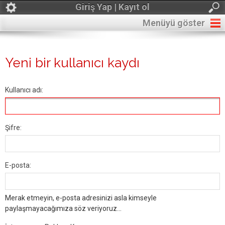
Giriş Yap | Kayıt ol
Menüyü göster
Yeni bir kullanıcı kaydı
Kullanıcı adı:
Şifre:
E-posta:
Merak etmeyin, e-posta adresinizi asla kimseyle
paylaşmayacağımıza söz veriyoruz...