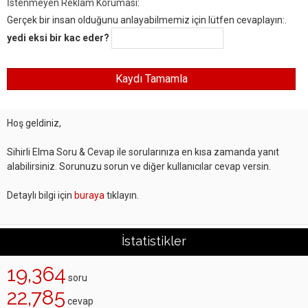
İstenmeyen Reklam Koruması:
Gerçek bir insan olduğunu anlayabilmemiz için lütfen cevaplayın:.
yedi eksi bir kac eder?
Hoş geldiniz,
Sihirli Elma Soru & Cevap ile sorularınıza en kısa zamanda yanıt
alabilirsiniz. Sorunuzu sorun ve diğer kullanıcılar cevap versin.
Detaylı bilgi için
buraya
tıklayın.
İstatistikler
19,364
soru
22,785
cevap