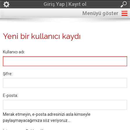
Giriş Yap | Kayıt ol
Menüyü göster
Yeni bir kullanıcı kaydı
Kullanıcı adı:
Şifre:
E-posta:
Merak etmeyin, e-posta adresinizi asla kimseyle
paylaşmayacağımıza söz veriyoruz...