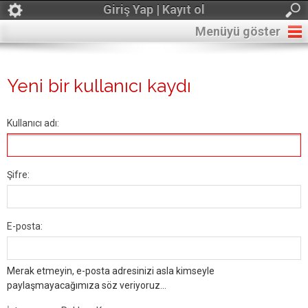
Giriş Yap | Kayıt ol
Menüyü göster
Yeni bir kullanıcı kaydı
Kullanıcı adı:
Şifre:
E-posta:
Merak etmeyin, e-posta adresinizi asla kimseyle
paylaşmayacağımıza söz veriyoruz...