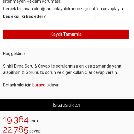
İstenmeyen Reklam Koruması:
Gerçek bir insan olduğunu anlayabilmemiz için lütfen cevaplayın:.
bes eksi iki kac eder?
Hoş geldiniz,
Sihirli Elma Soru & Cevap ile sorularınıza en kısa zamanda yanıt
alabilirsiniz. Sorunuzu sorun ve diğer kullanıcılar cevap versin.
Detaylı bilgi için
buraya
tıklayın.
İstatistikler
19,364
soru
22,785
cevap