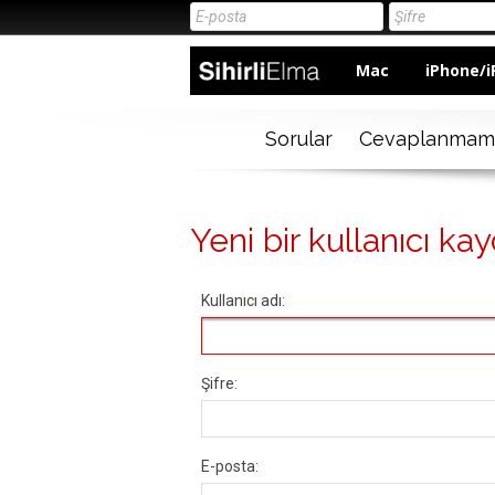
Mac
iPhone/i
Sorular
Cevaplanmam
Yeni bir kullanıcı kay
Kullanıcı adı:
Şifre:
E-posta: