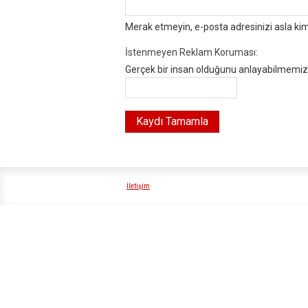
Merak etmeyin, e-posta adresinizi asla ki
İstenmeyen Reklam Koruması:
Gerçek bir insan olduğunu anlayabilmemiz i
İletişim