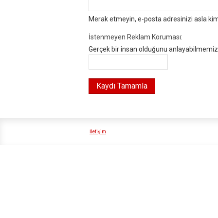
Merak etmeyin, e-posta adresinizi asla ki
İstenmeyen Reklam Koruması:
Gerçek bir insan olduğunu anlayabilmemiz i
İletişim