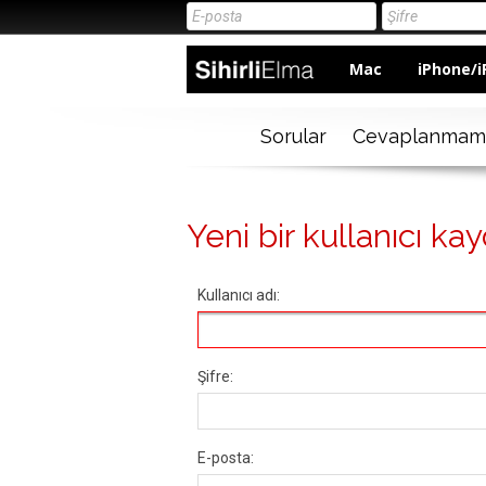
Mac
iPhone/i
Sorular
Cevaplanmam
Yeni bir kullanıcı kay
Kullanıcı adı:
Şifre:
E-posta: