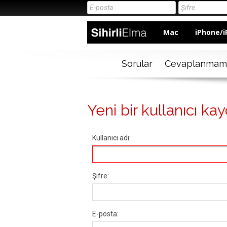
Mac
iPhone/i
Sorular
Cevaplanmam
Yeni bir kullanıcı kay
Kullanıcı adı:
Şifre:
E-posta: