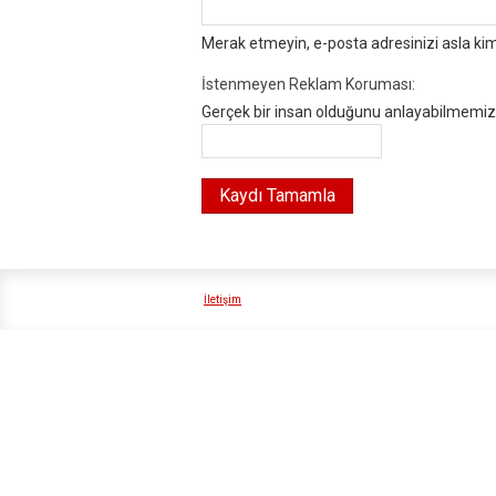
Merak etmeyin, e-posta adresinizi asla ki
İstenmeyen Reklam Koruması:
Gerçek bir insan olduğunu anlayabilmemiz i
İletişim