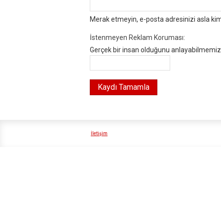
Merak etmeyin, e-posta adresinizi asla ki
İstenmeyen Reklam Koruması:
Gerçek bir insan olduğunu anlayabilmemiz i
İletişim