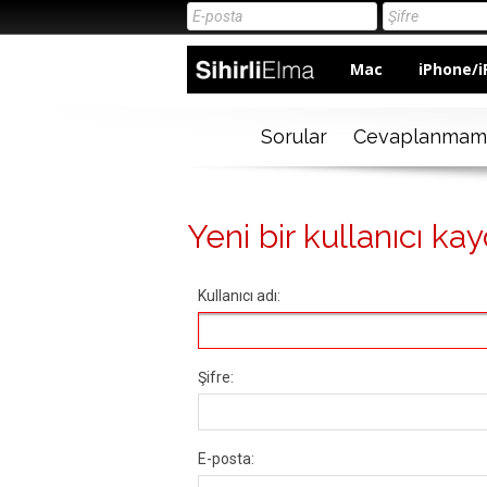
Mac
iPhone/i
Sorular
Cevaplanmam
Yeni bir kullanıcı kay
Kullanıcı adı:
Şifre:
E-posta: