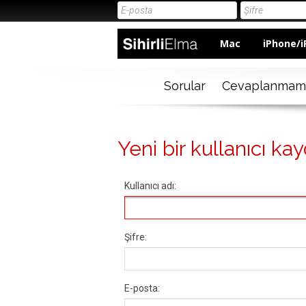
Mac
iPhone/i
Sorular
Cevaplanmam
Yeni bir kullanıcı kay
Kullanıcı adı:
Şifre:
E-posta: