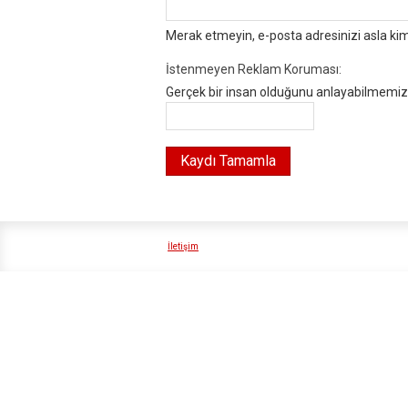
Merak etmeyin, e-posta adresinizi asla ki
İstenmeyen Reklam Koruması:
Gerçek bir insan olduğunu anlayabilmemiz i
İletişim