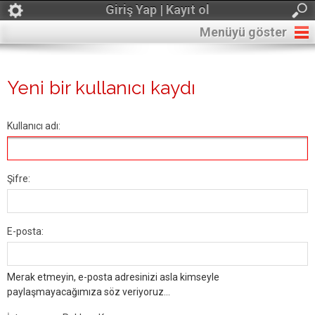
Giriş Yap | Kayıt ol
Menüyü göster
Yeni bir kullanıcı kaydı
Kullanıcı adı:
Şifre:
E-posta:
Merak etmeyin, e-posta adresinizi asla kimseyle
paylaşmayacağımıza söz veriyoruz...