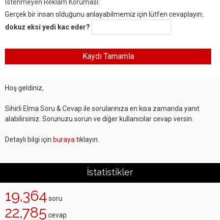
İstenmeyen Reklam Koruması:
Gerçek bir insan olduğunu anlayabilmemiz için lütfen cevaplayın:.
dokuz eksi yedi kac eder?
Hoş geldiniz,
Sihirli Elma Soru & Cevap ile sorularınıza en kısa zamanda yanıt
alabilirsiniz. Sorunuzu sorun ve diğer kullanıcılar cevap versin.
Detaylı bilgi için
buraya
tıklayın.
İstatistikler
19,364
soru
22,785
cevap