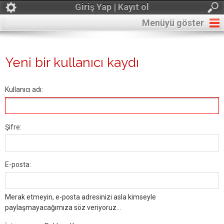
Giriş Yap | Kayıt ol
Menüyü göster
Yeni bir kullanıcı kaydı
Kullanıcı adı:
Şifre:
E-posta:
Merak etmeyin, e-posta adresinizi asla kimseyle
paylaşmayacağımıza söz veriyoruz...