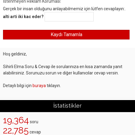
İstenmeyen Reklam Koruması:
Gerçek bir insan olduğunu anlayabilmemiz için lütfen cevaplayın:.
alti arti iki kac eder?
Hoş geldiniz,
Sihirli Elma Soru & Cevap ile sorularınıza en kısa zamanda yanıt
alabilirsiniz. Sorunuzu sorun ve diğer kullanıcılar cevap versin.
Detaylı bilgi için
buraya
tıklayın.
İstatistikler
19,364
soru
22,785
cevap