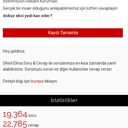
İstenmeyen Reklam Koruması:
Gerçek bir insan olduğunu anlayabilmemiz için lütfen cevaplayın:.
dokuz eksi yedi kac eder?
Hoş geldiniz,
Sihirli Elma Soru & Cevap ile sorularınıza en kısa zamanda yanıt
alabilirsiniz. Sorunuzu sorun ve diğer kullanıcılar cevap versin.
Detaylı bilgi için
buraya
tıklayın.
İstatistikler
19,364
soru
22,785
cevap