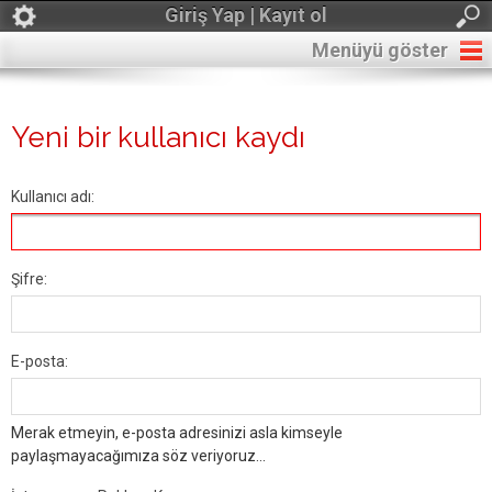
Giriş Yap | Kayıt ol
Menüyü göster
Yeni bir kullanıcı kaydı
Kullanıcı adı:
Şifre:
E-posta:
Merak etmeyin, e-posta adresinizi asla kimseyle
paylaşmayacağımıza söz veriyoruz...