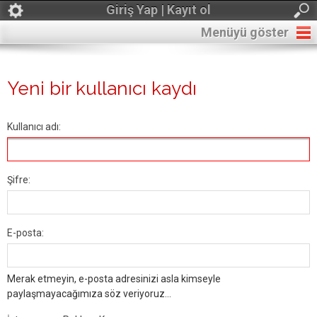
Giriş Yap | Kayıt ol
Menüyü göster
Yeni bir kullanıcı kaydı
Kullanıcı adı:
Şifre:
E-posta:
Merak etmeyin, e-posta adresinizi asla kimseyle
paylaşmayacağımıza söz veriyoruz...