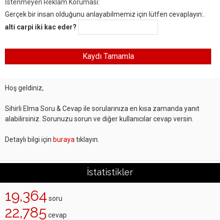
İstenmeyen Reklam Koruması:
Gerçek bir insan olduğunu anlayabilmemiz için lütfen cevaplayın:.
alti carpi iki kac eder?
Hoş geldiniz,
Sihirli Elma Soru & Cevap ile sorularınıza en kısa zamanda yanıt
alabilirsiniz. Sorunuzu sorun ve diğer kullanıcılar cevap versin.
Detaylı bilgi için
buraya
tıklayın.
İstatistikler
19,364
soru
22,785
cevap