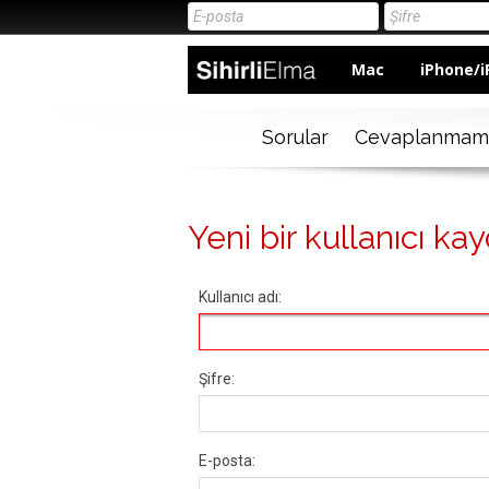
Mac
iPhone/i
Sorular
Cevaplanmam
Yeni bir kullanıcı kay
Kullanıcı adı:
Şifre:
E-posta: