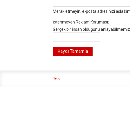
Merak etmeyin, e-posta adresinizi asla ki
İstenmeyen Reklam Koruması:
Gerçek bir insan olduğunu anlayabilmemiz i
İletişim