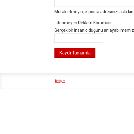
Merak etmeyin, e-posta adresinizi asla ki
İstenmeyen Reklam Koruması:
Gerçek bir insan olduğunu anlayabilmemiz i
İletişim