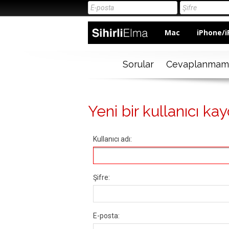
Mac
iPhone/i
Sorular
Cevaplanmam
Yeni bir kullanıcı kay
Kullanıcı adı:
Şifre:
E-posta: