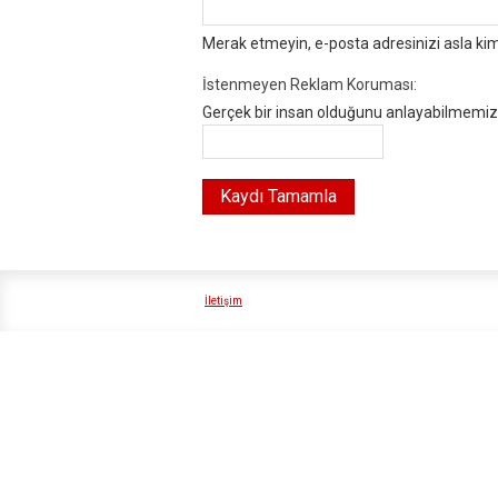
Merak etmeyin, e-posta adresinizi asla ki
İstenmeyen Reklam Koruması:
Gerçek bir insan olduğunu anlayabilmemiz i
İletişim