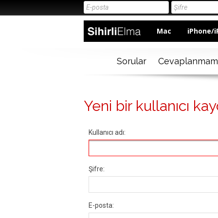
Mac
iPhone/i
Sorular
Cevaplanmam
Yeni bir kullanıcı kay
Kullanıcı adı:
Şifre:
E-posta: