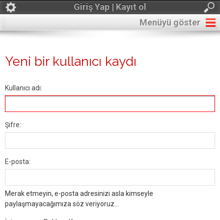
Giriş Yap | Kayıt ol
Menüyü göster
Yeni bir kullanıcı kaydı
Kullanıcı adı:
Şifre:
E-posta:
Merak etmeyin, e-posta adresinizi asla kimseyle
paylaşmayacağımıza söz veriyoruz...