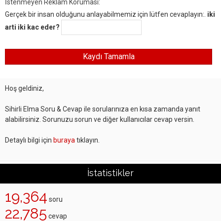
İstenmeyen Reklam Koruması:
Gerçek bir insan olduğunu anlayabilmemiz için lütfen cevaplayın:.
iki
arti iki kac eder?
Hoş geldiniz,
Sihirli Elma Soru & Cevap ile sorularınıza en kısa zamanda yanıt
alabilirsiniz. Sorunuzu sorun ve diğer kullanıcılar cevap versin.
Detaylı bilgi için
buraya
tıklayın.
İstatistikler
19,364
soru
22,785
cevap