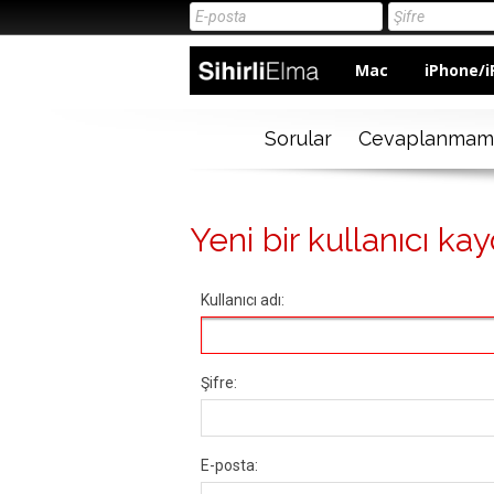
Mac
iPhone/i
Sorular
Cevaplanmam
Yeni bir kullanıcı kay
Kullanıcı adı:
Şifre:
E-posta: