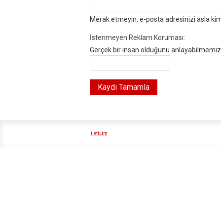
Merak etmeyin, e-posta adresinizi asla ki
İstenmeyen Reklam Koruması:
Gerçek bir insan olduğunu anlayabilmemiz i
İletişim