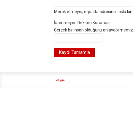
Merak etmeyin, e-posta adresinizi asla ki
İstenmeyen Reklam Koruması:
Gerçek bir insan olduğunu anlayabilmemiz i
İletişim