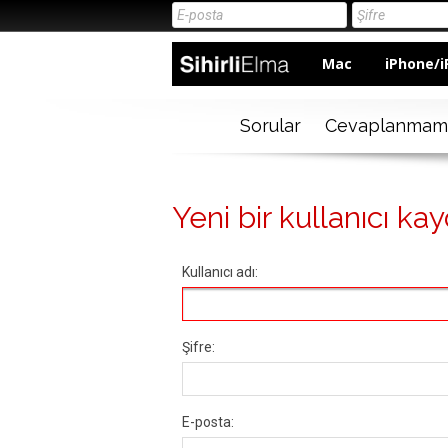
Mac
iPhone/i
Sorular
Cevaplanmam
Yeni bir kullanıcı kay
Kullanıcı adı:
Şifre:
E-posta: