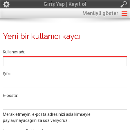
Giriş Yap | Kayıt ol
Menüyü göster
Yeni bir kullanıcı kaydı
Kullanıcı adı:
Şifre:
E-posta:
Merak etmeyin, e-posta adresinizi asla kimseyle
paylaşmayacağımıza söz veriyoruz...