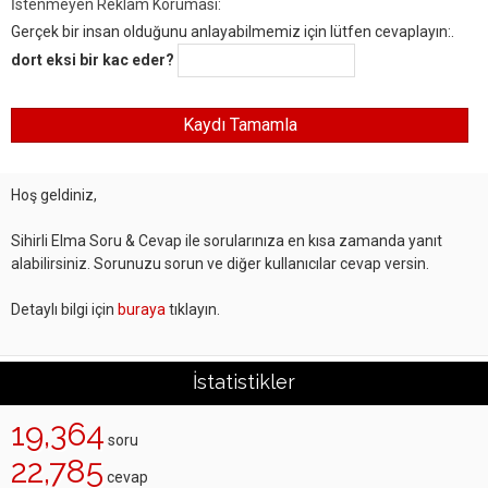
İstenmeyen Reklam Koruması:
Gerçek bir insan olduğunu anlayabilmemiz için lütfen cevaplayın:.
dort eksi bir kac eder?
Hoş geldiniz,
Sihirli Elma Soru & Cevap ile sorularınıza en kısa zamanda yanıt
alabilirsiniz. Sorunuzu sorun ve diğer kullanıcılar cevap versin.
Detaylı bilgi için
buraya
tıklayın.
İstatistikler
19,364
soru
22,785
cevap