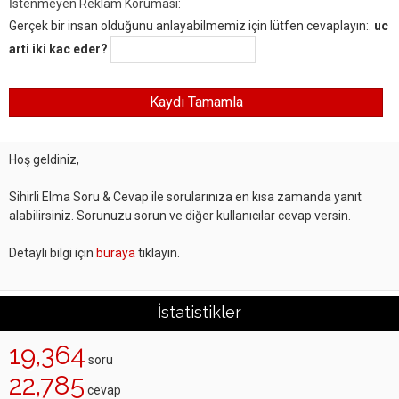
İstenmeyen Reklam Koruması:
Gerçek bir insan olduğunu anlayabilmemiz için lütfen cevaplayın:.
uc
arti iki kac eder?
Hoş geldiniz,
Sihirli Elma Soru & Cevap ile sorularınıza en kısa zamanda yanıt
alabilirsiniz. Sorunuzu sorun ve diğer kullanıcılar cevap versin.
Detaylı bilgi için
buraya
tıklayın.
İstatistikler
19,364
soru
22,785
cevap