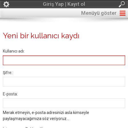
Giriş Yap | Kayıt ol
Menüyü göster
Yeni bir kullanıcı kaydı
Kullanıcı adı:
Şifre:
E-posta:
Merak etmeyin, e-posta adresinizi asla kimseyle
paylaşmayacağımıza söz veriyoruz...