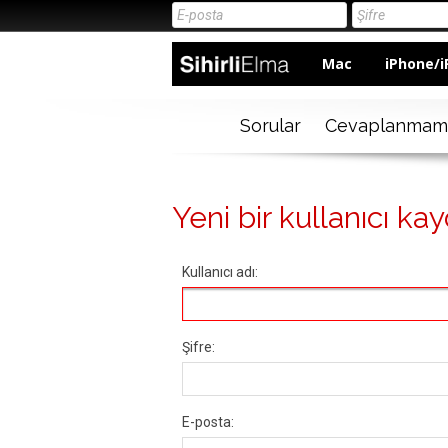
Mac
iPhone/i
Sorular
Cevaplanmam
Yeni bir kullanıcı kay
Kullanıcı adı:
Şifre:
E-posta: