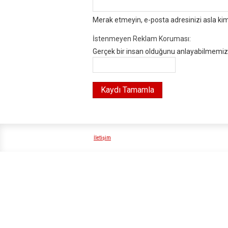
Merak etmeyin, e-posta adresinizi asla ki
İstenmeyen Reklam Koruması:
Gerçek bir insan olduğunu anlayabilmemiz i
İletişim