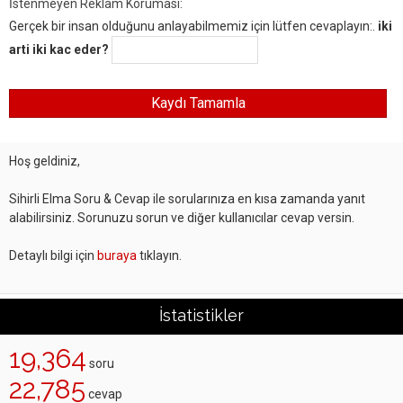
İstenmeyen Reklam Koruması:
Gerçek bir insan olduğunu anlayabilmemiz için lütfen cevaplayın:.
iki
arti iki kac eder?
Hoş geldiniz,
Sihirli Elma Soru & Cevap ile sorularınıza en kısa zamanda yanıt
alabilirsiniz. Sorunuzu sorun ve diğer kullanıcılar cevap versin.
Detaylı bilgi için
buraya
tıklayın.
İstatistikler
19,364
soru
22,785
cevap