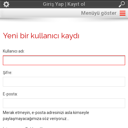
Giriş Yap | Kayıt ol
Menüyü göster
Yeni bir kullanıcı kaydı
Kullanıcı adı:
Şifre:
E-posta:
Merak etmeyin, e-posta adresinizi asla kimseyle
paylaşmayacağımıza söz veriyoruz...