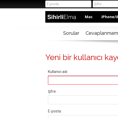
Mac
iPhone/i
Sorular
Cevaplanmam
Yeni bir kullanıcı kay
Kullanıcı adı:
Şifre:
E-posta: