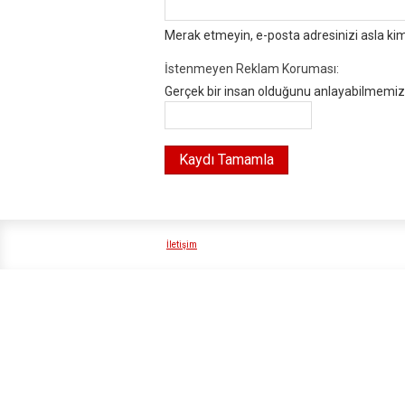
Merak etmeyin, e-posta adresinizi asla ki
İstenmeyen Reklam Koruması:
Gerçek bir insan olduğunu anlayabilmemiz i
İletişim