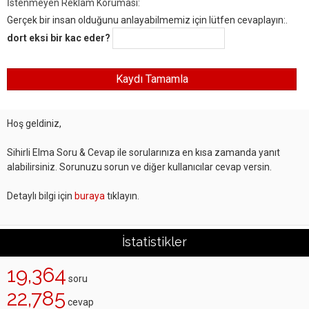
İstenmeyen Reklam Koruması:
Gerçek bir insan olduğunu anlayabilmemiz için lütfen cevaplayın:.
dort eksi bir kac eder?
Hoş geldiniz,
Sihirli Elma Soru & Cevap ile sorularınıza en kısa zamanda yanıt
alabilirsiniz. Sorunuzu sorun ve diğer kullanıcılar cevap versin.
Detaylı bilgi için
buraya
tıklayın.
İstatistikler
19,364
soru
22,785
cevap