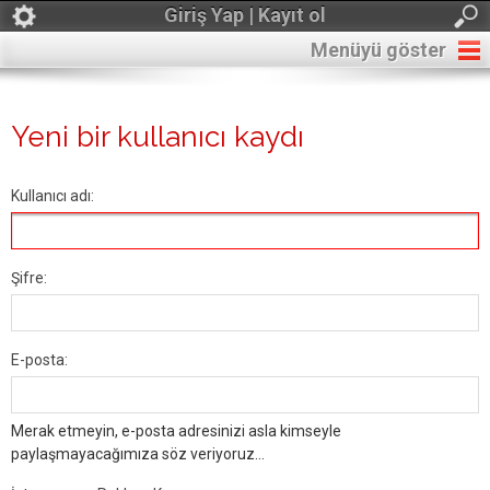
Giriş Yap | Kayıt ol
Menüyü göster
Yeni bir kullanıcı kaydı
Kullanıcı adı:
Şifre:
E-posta:
Merak etmeyin, e-posta adresinizi asla kimseyle
paylaşmayacağımıza söz veriyoruz...