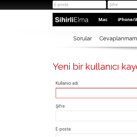
Mac
iPhone/i
Sorular
Cevaplanmam
Yeni bir kullanıcı kay
Kullanıcı adı:
Şifre:
E-posta: