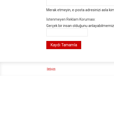
Merak etmeyin, e-posta adresinizi asla ki
İstenmeyen Reklam Koruması:
Gerçek bir insan olduğunu anlayabilmemiz i
İletişim