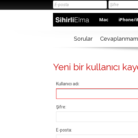
Mac
iPhone/i
Sorular
Cevaplanmam
Yeni bir kullanıcı kay
Kullanıcı adı:
Şifre:
E-posta: