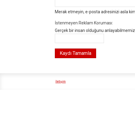
Merak etmeyin, e-posta adresinizi asla ki
İstenmeyen Reklam Koruması:
Gerçek bir insan olduğunu anlayabilmemiz i
İletişim