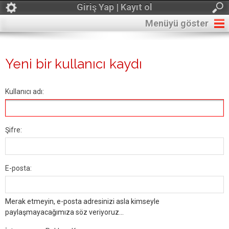
Giriş Yap | Kayıt ol
Menüyü göster
Yeni bir kullanıcı kaydı
Kullanıcı adı:
Şifre:
E-posta:
Merak etmeyin, e-posta adresinizi asla kimseyle
paylaşmayacağımıza söz veriyoruz...