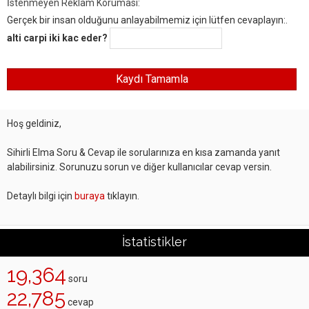
İstenmeyen Reklam Koruması:
Gerçek bir insan olduğunu anlayabilmemiz için lütfen cevaplayın:.
alti carpi iki kac eder?
Hoş geldiniz,
Sihirli Elma Soru & Cevap ile sorularınıza en kısa zamanda yanıt
alabilirsiniz. Sorunuzu sorun ve diğer kullanıcılar cevap versin.
Detaylı bilgi için
buraya
tıklayın.
İstatistikler
19,364
soru
22,785
cevap