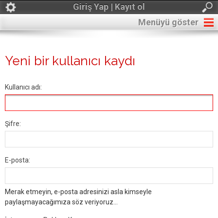
Giriş Yap | Kayıt ol
Menüyü göster
Yeni bir kullanıcı kaydı
Kullanıcı adı:
Şifre:
E-posta:
Merak etmeyin, e-posta adresinizi asla kimseyle
paylaşmayacağımıza söz veriyoruz...