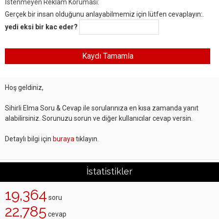
İstenmeyen Reklam Koruması:
Gerçek bir insan olduğunu anlayabilmemiz için lütfen cevaplayın:.
yedi eksi bir kac eder?
Hoş geldiniz,
Sihirli Elma Soru & Cevap ile sorularınıza en kısa zamanda yanıt
alabilirsiniz. Sorunuzu sorun ve diğer kullanıcılar cevap versin.
Detaylı bilgi için
buraya
tıklayın.
İstatistikler
19,364
soru
22,785
cevap