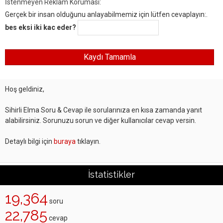
İstenmeyen Reklam Koruması:
Gerçek bir insan olduğunu anlayabilmemiz için lütfen cevaplayın:.
bes eksi iki kac eder?
Hoş geldiniz,
Sihirli Elma Soru & Cevap ile sorularınıza en kısa zamanda yanıt
alabilirsiniz. Sorunuzu sorun ve diğer kullanıcılar cevap versin.
Detaylı bilgi için
buraya
tıklayın.
İstatistikler
19,364
soru
22,785
cevap