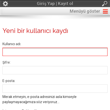
Giriş Yap | Kayıt ol
Menüyü göster
Yeni bir kullanıcı kaydı
Kullanıcı adı:
Şifre:
E-posta:
Merak etmeyin, e-posta adresinizi asla kimseyle
paylaşmayacağımıza söz veriyoruz...