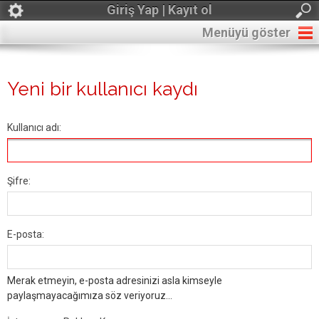
Giriş Yap | Kayıt ol
Menüyü göster
Yeni bir kullanıcı kaydı
Kullanıcı adı:
Şifre:
E-posta:
Merak etmeyin, e-posta adresinizi asla kimseyle
paylaşmayacağımıza söz veriyoruz...