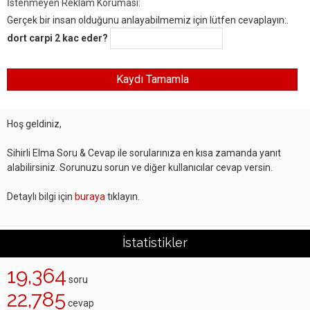
İstenmeyen Reklam Koruması:
Gerçek bir insan olduğunu anlayabilmemiz için lütfen cevaplayın:.
dort carpi 2 kac eder?
Hoş geldiniz,
Sihirli Elma Soru & Cevap ile sorularınıza en kısa zamanda yanıt
alabilirsiniz. Sorunuzu sorun ve diğer kullanıcılar cevap versin.
Detaylı bilgi için
buraya
tıklayın.
İstatistikler
19,364
soru
22,785
cevap