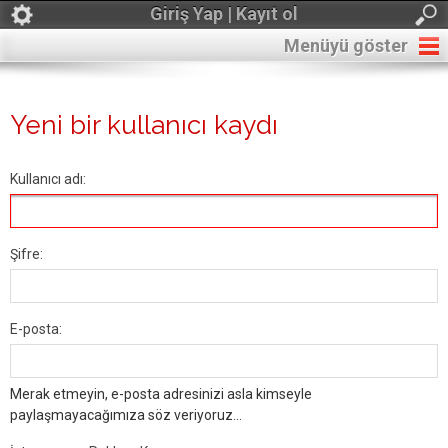
Giriş Yap | Kayıt ol
Menüyü göster
Yeni bir kullanıcı kaydı
Kullanıcı adı:
Şifre:
E-posta:
Merak etmeyin, e-posta adresinizi asla kimseyle
paylaşmayacağımıza söz veriyoruz...