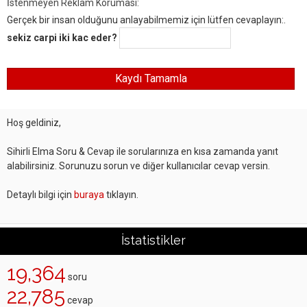
İstenmeyen Reklam Koruması:
Gerçek bir insan olduğunu anlayabilmemiz için lütfen cevaplayın:.
sekiz carpi iki kac eder?
Hoş geldiniz,
Sihirli Elma Soru & Cevap ile sorularınıza en kısa zamanda yanıt
alabilirsiniz. Sorunuzu sorun ve diğer kullanıcılar cevap versin.
Detaylı bilgi için
buraya
tıklayın.
İstatistikler
19,364
soru
22,785
cevap