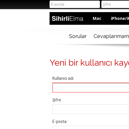
Mac
iPhone/i
Sorular
Cevaplanmam
Yeni bir kullanıcı kay
Kullanıcı adı:
Şifre:
E-posta: