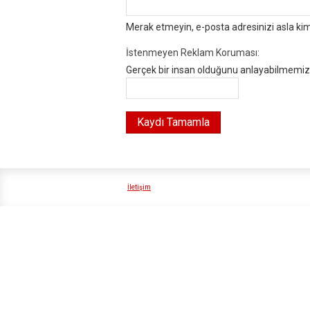
Merak etmeyin, e-posta adresinizi asla ki
İstenmeyen Reklam Koruması:
Gerçek bir insan olduğunu anlayabilmemiz i
İletişim