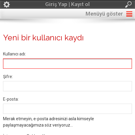
Giriş Yap | Kayıt ol
Menüyü göster
Yeni bir kullanıcı kaydı
Kullanıcı adı:
Şifre:
E-posta:
Merak etmeyin, e-posta adresinizi asla kimseyle
paylaşmayacağımıza söz veriyoruz...