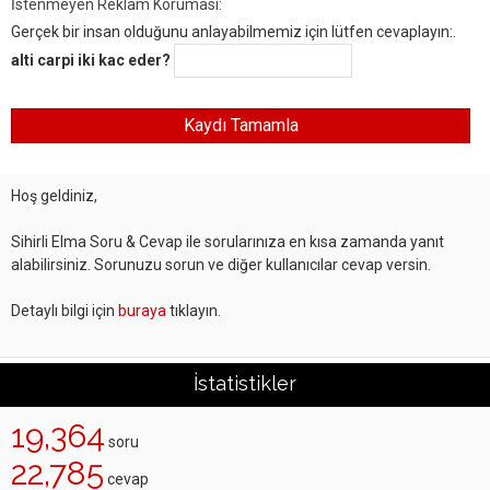
İstenmeyen Reklam Koruması:
Gerçek bir insan olduğunu anlayabilmemiz için lütfen cevaplayın:.
alti carpi iki kac eder?
Hoş geldiniz,
Sihirli Elma Soru & Cevap ile sorularınıza en kısa zamanda yanıt
alabilirsiniz. Sorunuzu sorun ve diğer kullanıcılar cevap versin.
Detaylı bilgi için
buraya
tıklayın.
İstatistikler
19,364
soru
22,785
cevap