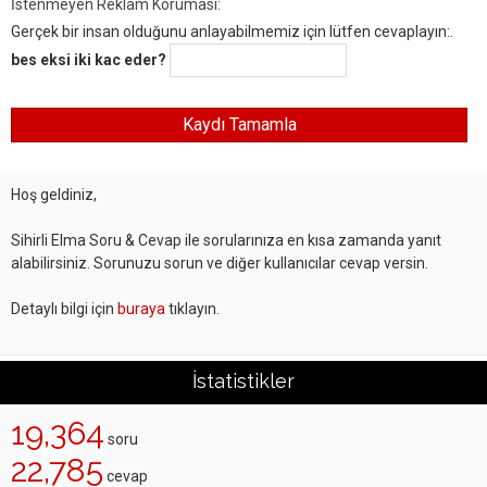
İstenmeyen Reklam Koruması:
Gerçek bir insan olduğunu anlayabilmemiz için lütfen cevaplayın:.
bes eksi iki kac eder?
Hoş geldiniz,
Sihirli Elma Soru & Cevap ile sorularınıza en kısa zamanda yanıt
alabilirsiniz. Sorunuzu sorun ve diğer kullanıcılar cevap versin.
Detaylı bilgi için
buraya
tıklayın.
İstatistikler
19,364
soru
22,785
cevap