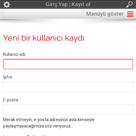
Giriş Yap | Kayıt ol
Menüyü göster
Yeni bir kullanıcı kaydı
Kullanıcı adı:
Şifre:
E-posta:
Merak etmeyin, e-posta adresinizi asla kimseyle
paylaşmayacağımıza söz veriyoruz...