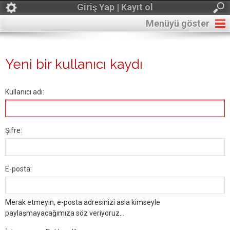
Giriş Yap | Kayıt ol
Menüyü göster
Yeni bir kullanıcı kaydı
Kullanıcı adı:
Şifre:
E-posta:
Merak etmeyin, e-posta adresinizi asla kimseyle
paylaşmayacağımıza söz veriyoruz...