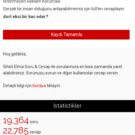
İstenmeyen Reklam Koruması:
Gerçek bir insan olduğunu anlayabilmemiz için lütfen cevaplayın:.
dort eksi bir kac eder?
Hoş geldiniz,
Sihirli Elma Soru & Cevap ile sorularınıza en kısa zamanda yanıt
alabilirsiniz. Sorunuzu sorun ve diğer kullanıcılar cevap versin.
Detaylı bilgi için
buraya
tıklayın.
İstatistikler
19,364
soru
22,785
cevap