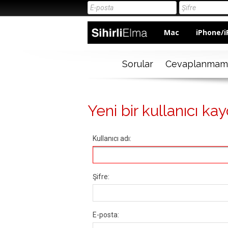
Mac
iPhone/i
Sorular
Cevaplanmam
Yeni bir kullanıcı kay
Kullanıcı adı:
Şifre:
E-posta: