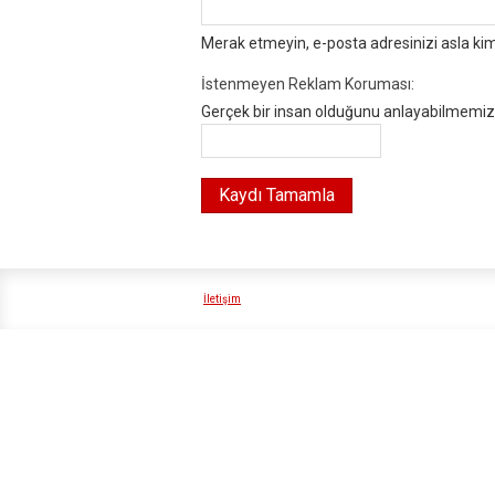
Merak etmeyin, e-posta adresinizi asla ki
İstenmeyen Reklam Koruması:
Gerçek bir insan olduğunu anlayabilmemiz i
İletişim