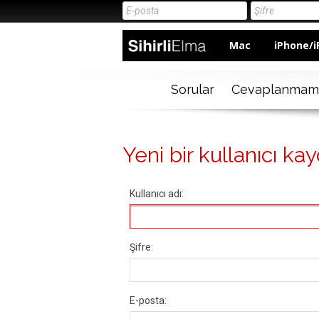
Mac
iPhone/i
Sorular
Cevaplanmam
Yeni bir kullanıcı kay
Kullanıcı adı:
Şifre:
E-posta: