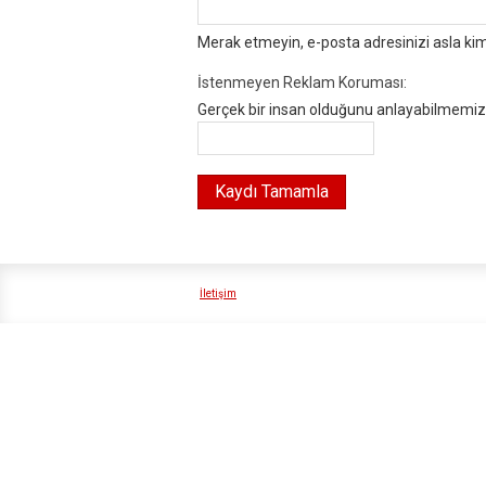
Merak etmeyin, e-posta adresinizi asla ki
İstenmeyen Reklam Koruması:
Gerçek bir insan olduğunu anlayabilmemiz i
İletişim