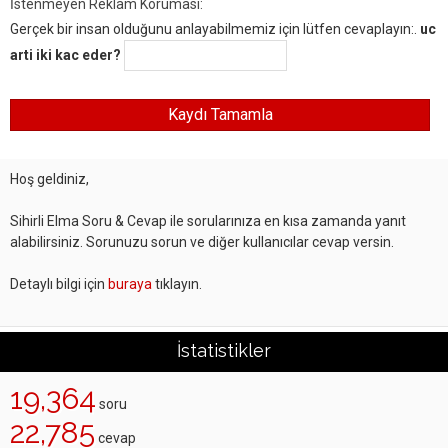
İstenmeyen Reklam Koruması:
Gerçek bir insan olduğunu anlayabilmemiz için lütfen cevaplayın:.
uc
arti iki kac eder?
Hoş geldiniz,
Sihirli Elma Soru & Cevap ile sorularınıza en kısa zamanda yanıt
alabilirsiniz. Sorunuzu sorun ve diğer kullanıcılar cevap versin.
Detaylı bilgi için
buraya
tıklayın.
İstatistikler
19,364
soru
22,785
cevap