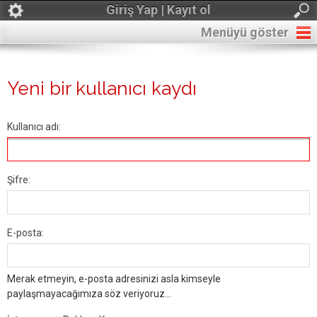
Giriş Yap | Kayıt ol
Menüyü göster
Yeni bir kullanıcı kaydı
Kullanıcı adı:
Şifre:
E-posta:
Merak etmeyin, e-posta adresinizi asla kimseyle
paylaşmayacağımıza söz veriyoruz...