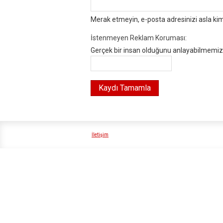
Merak etmeyin, e-posta adresinizi asla ki
İstenmeyen Reklam Koruması:
Gerçek bir insan olduğunu anlayabilmemiz i
İletişim