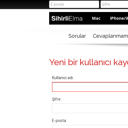
Mac
iPhone/i
Sorular
Cevaplanmam
Yeni bir kullanıcı kay
Kullanıcı adı:
Şifre:
E-posta: