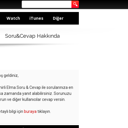
Watch
iTunes
Diğer
Soru&Cevap Hakkında
ş geldiniz,
hirli Elma Soru & Cevap ile sorularınıza en
sa zamanda yanıt alabilirsiniz. Sorunuzu
run ve diğer kullanıcılar cevap versin.
taylı bilgi için
buraya
tıklayın.