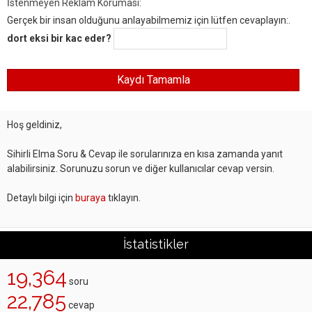
İstenmeyen Reklam Koruması:
Gerçek bir insan olduğunu anlayabilmemiz için lütfen cevaplayın:.
dort eksi bir kac eder?
Hoş geldiniz,
Sihirli Elma Soru & Cevap ile sorularınıza en kısa zamanda yanıt
alabilirsiniz. Sorunuzu sorun ve diğer kullanıcılar cevap versin.
Detaylı bilgi için
buraya
tıklayın.
İstatistikler
19,364
soru
22,785
cevap