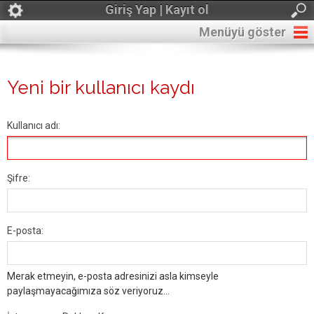
Giriş Yap | Kayıt ol
Menüyü göster
Yeni bir kullanıcı kaydı
Kullanıcı adı:
Şifre:
E-posta:
Merak etmeyin, e-posta adresinizi asla kimseyle
paylaşmayacağımıza söz veriyoruz...