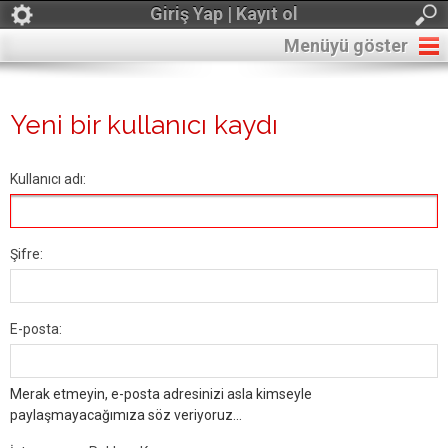
Giriş Yap | Kayıt ol
Menüyü göster
Yeni bir kullanıcı kaydı
Kullanıcı adı:
Şifre:
E-posta:
Merak etmeyin, e-posta adresinizi asla kimseyle
paylaşmayacağımıza söz veriyoruz...