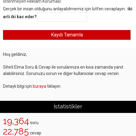
İstenmeyen Reklam Koruması:
Gerçek bir insan olduğunu anlayabilmemiz için lütfen cevaplayın:.
iki
arti iki kac eder?
Hoş geldiniz,
Sihirli Elma Soru & Cevap ile sorularınıza en kısa zamanda yanıt
alabilirsiniz. Sorunuzu sorun ve diğer kullanıcılar cevap versin.
Detaylı bilgi için
buraya
tıklayın.
İstatistikler
19,364
soru
22,785
cevap