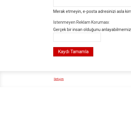
Merak etmeyin, e-posta adresinizi asla ki
İstenmeyen Reklam Koruması:
Gerçek bir insan olduğunu anlayabilmemiz i
İletişim