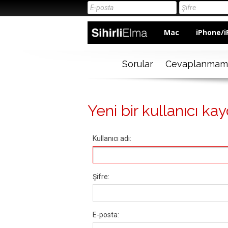
Mac
iPhone/i
Sorular
Cevaplanmam
Yeni bir kullanıcı kay
Kullanıcı adı:
Şifre:
E-posta: