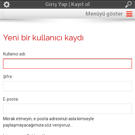
Giriş Yap | Kayıt ol
Menüyü göster
Yeni bir kullanıcı kaydı
Kullanıcı adı:
Şifre:
E-posta:
Merak etmeyin, e-posta adresinizi asla kimseyle
paylaşmayacağımıza söz veriyoruz...