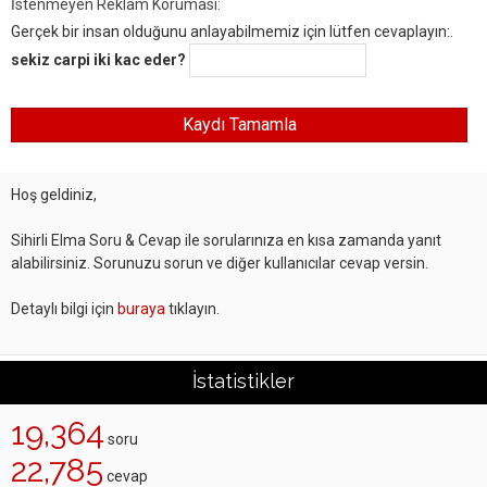
İstenmeyen Reklam Koruması:
Gerçek bir insan olduğunu anlayabilmemiz için lütfen cevaplayın:.
sekiz carpi iki kac eder?
Hoş geldiniz,
Sihirli Elma Soru & Cevap ile sorularınıza en kısa zamanda yanıt
alabilirsiniz. Sorunuzu sorun ve diğer kullanıcılar cevap versin.
Detaylı bilgi için
buraya
tıklayın.
İstatistikler
19,364
soru
22,785
cevap