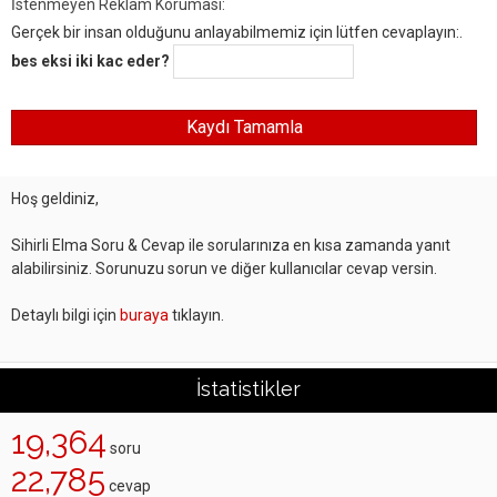
İstenmeyen Reklam Koruması:
Gerçek bir insan olduğunu anlayabilmemiz için lütfen cevaplayın:.
bes eksi iki kac eder?
Hoş geldiniz,
Sihirli Elma Soru & Cevap ile sorularınıza en kısa zamanda yanıt
alabilirsiniz. Sorunuzu sorun ve diğer kullanıcılar cevap versin.
Detaylı bilgi için
buraya
tıklayın.
İstatistikler
19,364
soru
22,785
cevap