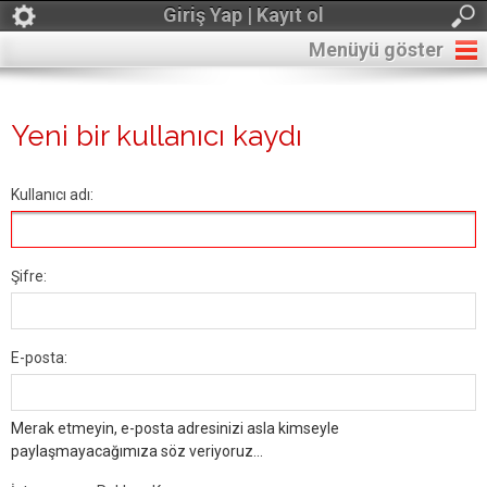
Giriş Yap | Kayıt ol
Menüyü göster
Yeni bir kullanıcı kaydı
Kullanıcı adı:
Şifre:
E-posta:
Merak etmeyin, e-posta adresinizi asla kimseyle
paylaşmayacağımıza söz veriyoruz...