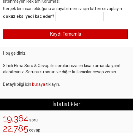
İstenmeyen Reklam Koruması:
Gerçek bir insan olduğunu anlayabilmemiz için lütfen cevaplayın:.
dokuz eksi yedi kac eder?
Hoş geldiniz,
Sihirli Elma Soru & Cevap ile sorularınıza en kısa zamanda yanıt
alabilirsiniz. Sorunuzu sorun ve diğer kullanıcılar cevap versin.
Detaylı bilgi için
buraya
tıklayın.
İstatistikler
19,364
soru
22,785
cevap