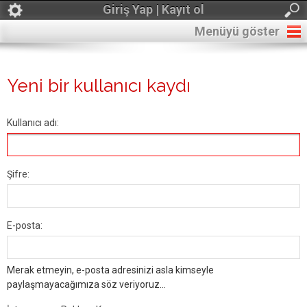
Giriş Yap | Kayıt ol
Menüyü göster
Yeni bir kullanıcı kaydı
Kullanıcı adı:
Şifre:
E-posta:
Merak etmeyin, e-posta adresinizi asla kimseyle
paylaşmayacağımıza söz veriyoruz...