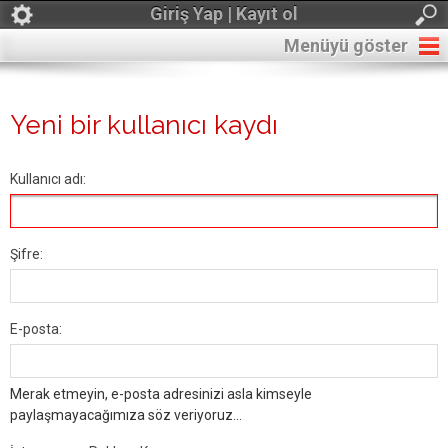
Giriş Yap | Kayıt ol
Menüyü göster
Yeni bir kullanıcı kaydı
Kullanıcı adı:
Şifre:
E-posta:
Merak etmeyin, e-posta adresinizi asla kimseyle
paylaşmayacağımıza söz veriyoruz...