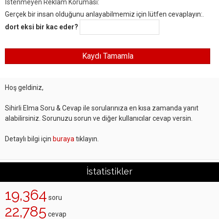
İstenmeyen Reklam Koruması:
Gerçek bir insan olduğunu anlayabilmemiz için lütfen cevaplayın:.
dort eksi bir kac eder?
Hoş geldiniz,
Sihirli Elma Soru & Cevap ile sorularınıza en kısa zamanda yanıt
alabilirsiniz. Sorunuzu sorun ve diğer kullanıcılar cevap versin.
Detaylı bilgi için
buraya
tıklayın.
İstatistikler
19,364
soru
22,785
cevap