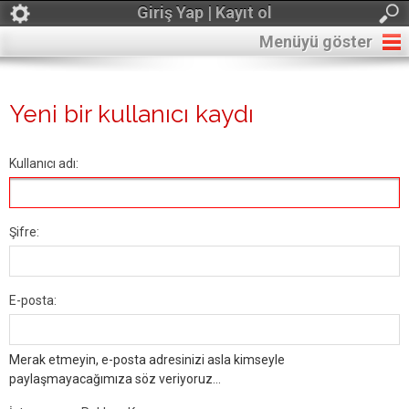
Giriş Yap | Kayıt ol
Menüyü göster
Yeni bir kullanıcı kaydı
Kullanıcı adı:
Şifre:
E-posta:
Merak etmeyin, e-posta adresinizi asla kimseyle
paylaşmayacağımıza söz veriyoruz...