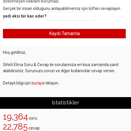
İstenmeyen Reklam Koruması:
Gerçek bir insan olduğunu anlayabilmemiz için lütfen cevaplayın:.
yedi eksi bir kac eder?
Hoş geldiniz,
Sihirli Elma Soru & Cevap ile sorularınıza en kısa zamanda yanıt
alabilirsiniz. Sorunuzu sorun ve diğer kullanıcılar cevap versin.
Detaylı bilgi için
buraya
tıklayın.
İstatistikler
19,364
soru
22,785
cevap