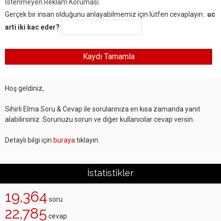
İstenmeyen Reklam Koruması:
Gerçek bir insan olduğunu anlayabilmemiz için lütfen cevaplayın:.
uc
arti iki kac eder?
Hoş geldiniz,
Sihirli Elma Soru & Cevap ile sorularınıza en kısa zamanda yanıt
alabilirsiniz. Sorunuzu sorun ve diğer kullanıcılar cevap versin.
Detaylı bilgi için
buraya
tıklayın.
İstatistikler
19,364
soru
22,785
cevap