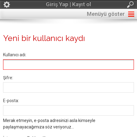
Giriş Yap | Kayıt ol
Menüyü göster
Yeni bir kullanıcı kaydı
Kullanıcı adı:
Şifre:
E-posta:
Merak etmeyin, e-posta adresinizi asla kimseyle
paylaşmayacağımıza söz veriyoruz...